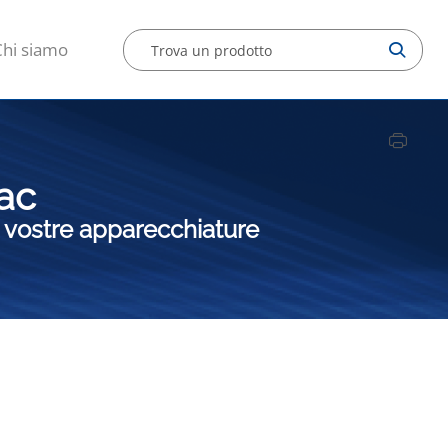
Chi siamo
pac
e vostre apparecchiature