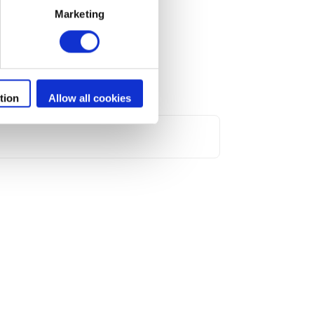
cchio
Marketing
tion
Allow all cookies