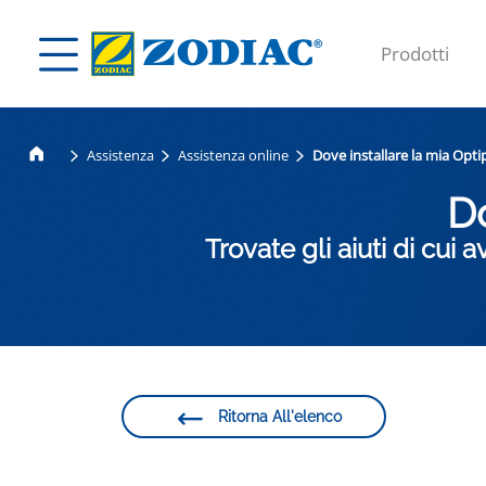
Prodotti
Assistenza
Assistenza online
Dove installare la mia Opti
Do
Trovate gli aiuti di cu
Ritorna All'elenco