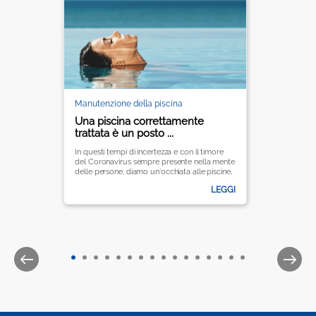
Manutenzione della piscina
Una piscina correttamente
trattata è un posto ...
In questi tempi di incertezza e con il timore
del Coronavirus sempre presente nella mente
delle persone, diamo un'occhiata alle piscine,
al potenziale rischio di contagio e quindi a
LEGGI
tutte procedure necessarie e al trattamento
dell’ acqua per assicurare che la piscina resti e
rimanga un posto sicuro per tutti.