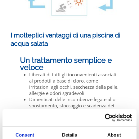
I molteplici vantaggi di una piscina di
acqua salata
Un trattamento semplice e
veloce
Liberati di tutti gli inconvenienti associati
ai prodotti a base di cloro, come
irritazioni agli occhi, secchezza della pelle,
allergie e odori sgradevoli.
Dimenticati delle incombenze legate allo
spostamento, stoccaggio e scadenza dei
prodotti per il trattamento chimico.
Una soluzione economica a lungo
termine con la piscina di acqua
Consent
Details
About
salata