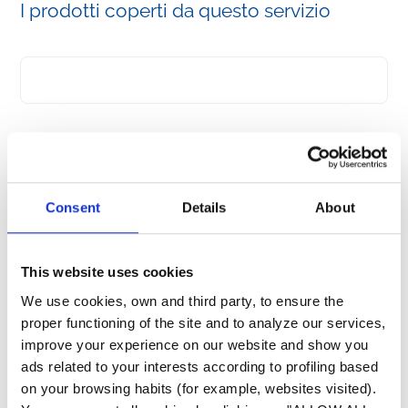
I prodotti coperti da questo servizio
Contattateci
Consent
Details
About
Contattaci per email
This website uses cookies
We use cookies, own and third party, to ensure the
proper functioning of the site and to analyze our services,
Domande frequenti
improve your experience on our website and show you
ads related to your interests according to profiling based
Come ridurre il rumore proveniente dalla mia
on your browsing habits (for example, websites visited).
pompa di calore