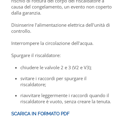
rischio di rottura del corpo del riscaldatore a
causa del congelamento, un evento non coperto
dalla garanzia.
Disinserire l'alimentazione elettrica dell'unità di
controllo.
Interrompere la circolazione dell'acqua.
Spurgare il riscaldatore:
chiudere le valvole 2 e 3 (V2 e V3);
svitare i raccordi per spurgare il
riscaldatore;
riavvitare leggermente i raccordi quando il
riscaldatore è vuoto, senza creare la tenuta.
SCARICA IN FORMATO PDF