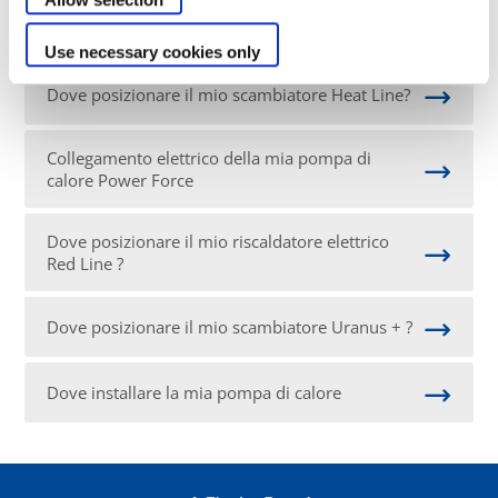
Collegamento idraulico della pompa di calore
Use necessary cookies only
Dove posizionare il mio scambiatore Heat Line?
Collegamento elettrico della mia pompa di
calore Power Force
Dove posizionare il mio riscaldatore elettrico
Red Line ?
Dove posizionare il mio scambiatore Uranus + ?
Dove installare la mia pompa di calore