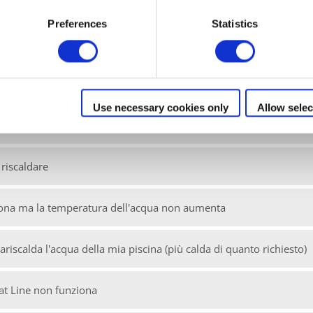
Preferences
Statistics
funziona
untore
Use necessary cookies only
Allow selec
 riscaldare
iona ma la temperatura dell'acqua non aumenta
riscalda l'acqua della mia piscina (più calda di quanto richiesto)
eat Line non funziona