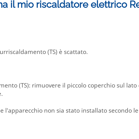
a il mio riscaldatore elettrico 
surriscaldamento (TS) è scattato.
mento (TS): rimuovere il piccolo coperchio sul lato
e.
e l'apparecchio non sia stato installato secondo le 