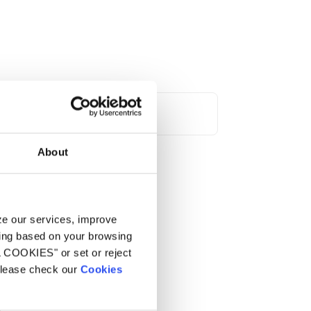
About
yze our services, improve
ling based on your browsing
L COOKIES" or set or reject
 please check our
Cookies