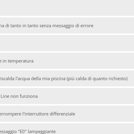
rma di tanto in tanto senza messaggio di errore
e in temperatura
riscalda l'acqua della mia piscina (più calda di quanto richiesto)
d Line non funziona
rrompere l'interruttore differenziale
 messaggio "E0" lampeggiante