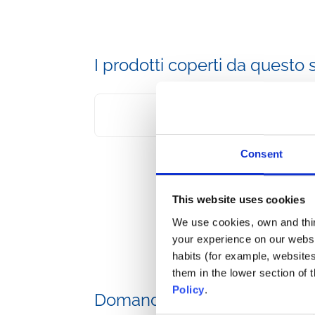
I prodotti coperti da questo 
Consent
This website uses cookies
We use cookies, own and third
your experience on our websi
habits (for example, website
them in the lower section of
Policy
.
Domande frequenti