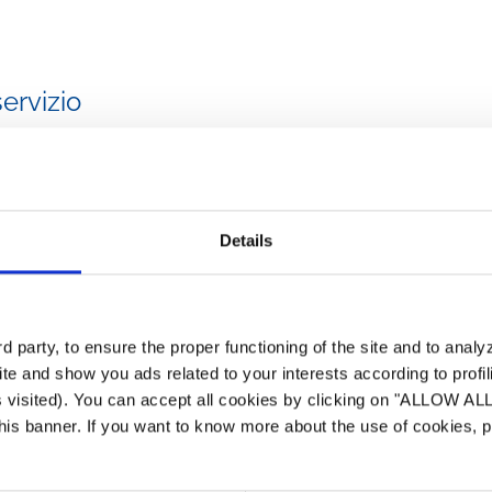
servizio
Details
Contattateci
Contattaci per email
 party, to ensure the proper functioning of the site and to anal
te and show you ads related to your interests according to profi
s visited). You can accept all cookies by clicking on "ALLOW AL
 this banner. If you want to know more about the use of cookies,