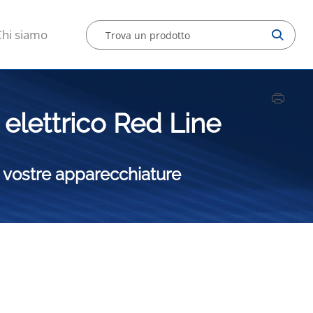
Chi siamo
 elettrico Red Line
e vostre apparecchiature