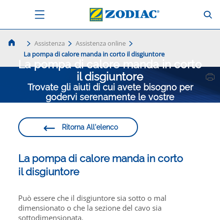
Assistenza
Assistenza online
La pompa di calore manda in corto il disgiuntore
La pompa di calore manda in corto
il disgiuntore
Trovate gli aiuti di cui avete bisogno per
godervi serenamente le vostre
apparecchiature
Ritorna All'elenco
La pompa di calore manda in corto
il disgiuntore
Può essere che il disgiuntore sia sotto o mal
dimensionato o che la sezione del cavo sia
sottodimensionata.