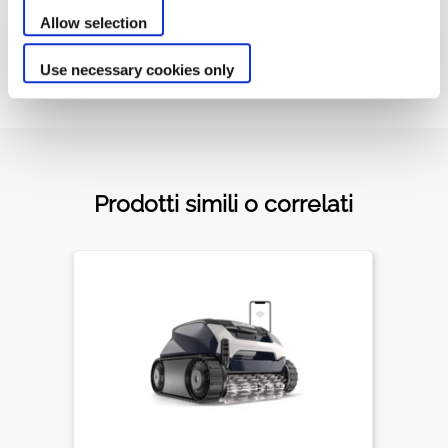
Allow selection
Download di documenti
Use necessary cookies only
Prodotti simili o correlati