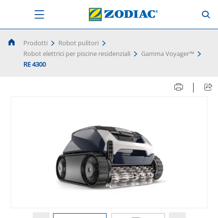
Prodotti
Robot pulitori
Robot elettrici per piscine residenziali
Gamma Voyager™
RE 4300
|