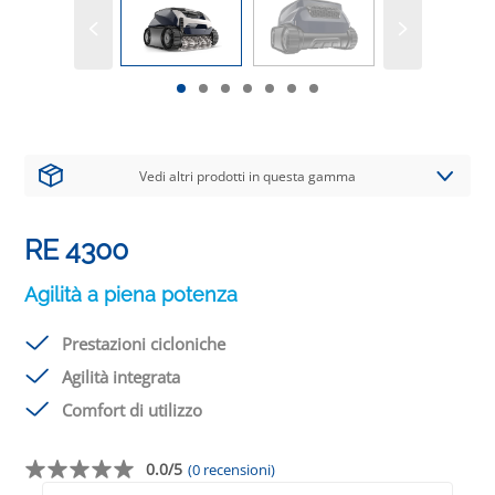
Vedi altri prodotti in questa gamma
RE 4300
Agilità a piena potenza
Prestazioni cicloniche
Agilità integrata
Comfort di utilizzo
0.0/5
(0 recensioni)