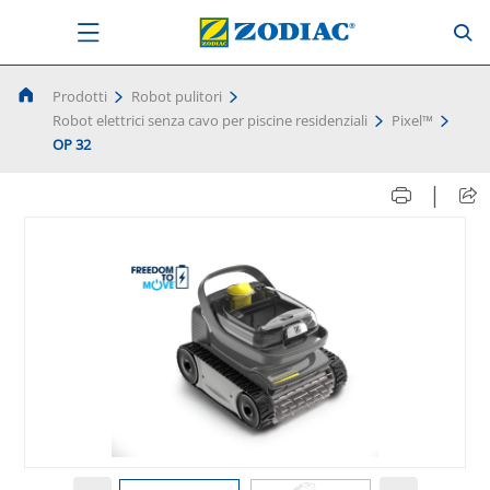
Prodotti
Robot pulitori
Robot elettrici senza cavo per piscine residenziali
Pixel™
OP 32
|