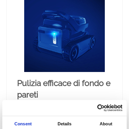
Pulizia efficace di fondo e
pareti
Pulisce il fondo e le pareti di piscine fuori terra
e piccole piscine interrate in modo, efficiente e
senza compromessi in un ciclo di 2 ore. Grazie
Consent
Details
About
al filtro da 150 μ e alla disposizione delle