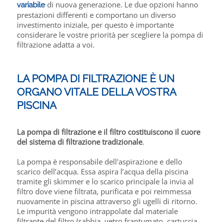
di nuova generazione. Le due opzioni hanno
variabile
prestazioni differenti e comportano un diverso
investimento iniziale, per questo è importante
considerare le vostre priorità per scegliere la pompa di
filtrazione adatta a voi.
LA POMPA DI FILTRAZIONE È UN
ORGANO VITALE DELLA VOSTRA
PISCINA
La pompa di filtrazione e il filtro costituiscono il cuore
del sistema di filtrazione tradizionale
.
La pompa è responsabile dell'aspirazione e dello
scarico dell’acqua. Essa aspira l’acqua della piscina
tramite gli skimmer e lo scarico principale la invia al
filtro dove viene filtrata, purificata e poi reimmessa
nuovamente in piscina attraverso gli ugelli di ritorno.
Le impurità vengono intrappolate dal materiale
filtrante del filtro (sabbia, vetro frantumato, cartuccia,