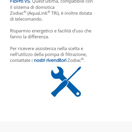
. Quest'ultima, compatibile con
FloPro VS
il sistema di domotica
®
®
Zodiac
(AquaLink
TRi), è inoltre dotata
di telecomando.
Risparmio energetico e facilità d'uso che
fanno la differenza.
Per ricevere assistenza nella scelta e
nell’utilizzo della pompa di filtrazione,
®
contattate i
Zodiac
.
nostri rivenditori